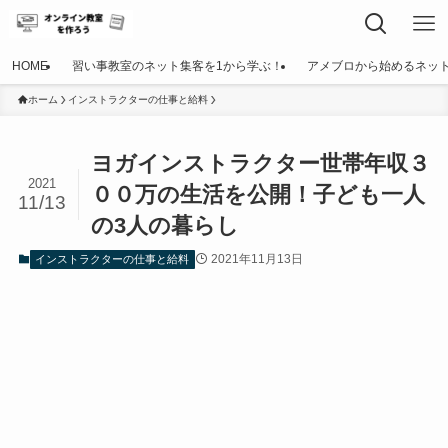
HOME
習い事教室のネット集客を1から学ぶ！
アメブロから始めるネッ
ホーム
インストラクターの仕事と給料
ヨガインストラクター世帯年収３
2021
００万の生活を公開！子ども一人
11/13
の3人の暮らし
2021年11月13日
インストラクターの仕事と給料