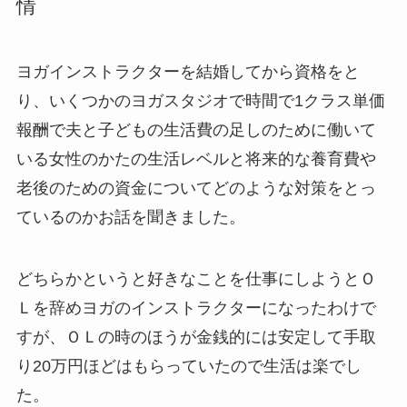
情
ヨガインストラクターを結婚してから資格をと
り、いくつかのヨガスタジオで時間で1クラス単価
報酬で夫と子どもの生活費の足しのために働いて
いる女性のかたの生活レベルと将来的な養育費や
老後のための資金についてどのような対策をとっ
ているのかお話を聞きました。
どちらかというと好きなことを仕事にしようとＯ
Ｌを辞めヨガのインストラクターになったわけで
すが、ＯＬの時のほうが金銭的には安定して手取
り20万円ほどはもらっていたので生活は楽でし
た。