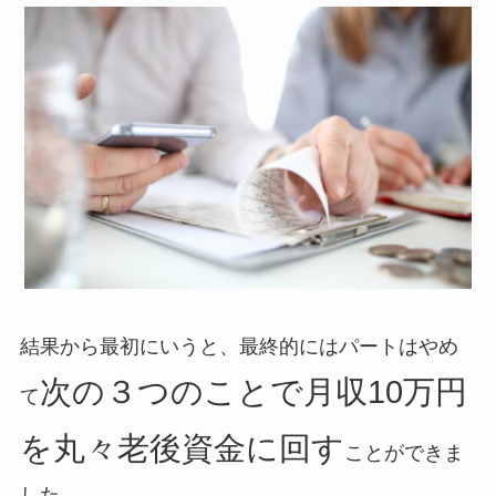
結果から最初にいうと、最終的にはパートはやめ
次の３つのことで月収10万円
て
を丸々老後資金に回す
ことができま
した。