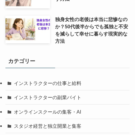
独身女性の老後は本当に悲惨なの
か？50代後半からでも孤独と不安
を減らして幸せに暮らす現実的な
方法
カテゴリー
インストラクターの仕事と給料
インストラクターの副業バイト
オンラインスクールの集客・AI
スタジオ経営と独立開業と集客