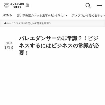
HOME
習い事教室のネット集客を1から学ぶ！
アメブロから始めるネッ
ホーム
スタジオ経営と独立開業と集客
バレエダンサーの非常識？！ビジ
2023
ネスするにはビジネスの常識が必
1/13
要！