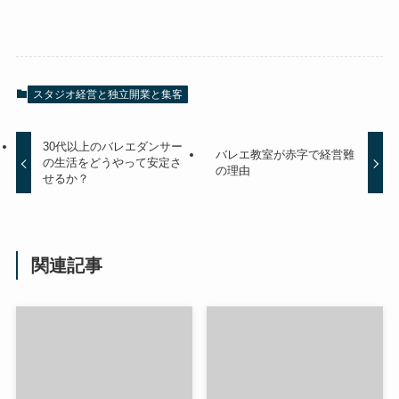
スタジオ経営と独立開業と集客
30代以上のバレエダンサー
バレエ教室が赤字で経営難
の生活をどうやって安定さ
の理由
せるか？
関連記事