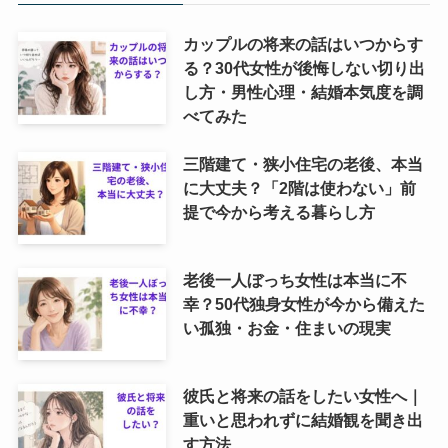
カップルの将来の話はいつからす
る？30代女性が後悔しない切り出
し方・男性心理・結婚本気度を調
べてみた
三階建て・狭小住宅の老後、本当
に大丈夫？「2階は使わない」前
提で今から考える暮らし方
老後一人ぼっち女性は本当に不
幸？50代独身女性が今から備えた
い孤独・お金・住まいの現実
彼氏と将来の話をしたい女性へ｜
重いと思われずに結婚観を聞き出
す方法