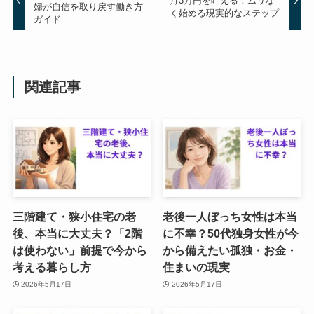
月3万円を叶える！ムリな
婦が自信を取り戻す働き方
く始める現実的なステップ
ガイド
関連記事
三階建て・狭小住宅の老
老後一人ぼっち女性は本当
後、本当に大丈夫？「2階
に不幸？50代独身女性が今
は使わない」前提で今から
から備えたい孤独・お金・
考える暮らし方
住まいの現実
2026年5月17日
2026年5月17日