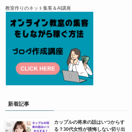
教室作りのネット集客＆AI講座
新着記事
カップルの将来の話はいつからす
る？30代女性が後悔しない切り出