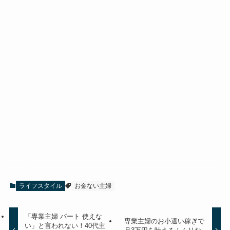
ライフスタイル
お金ない主婦
「専業主婦 パート 使えな
専業主婦のお小遣い稼ぎで
い」と言われない！40代主