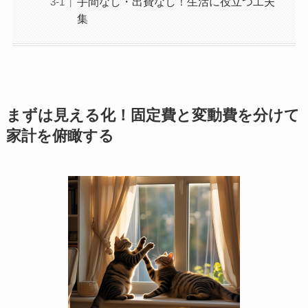
手間なし・出費なし！生活に役立つ工夫
集
まずは見える化！固定費と変動費を分けて
家計を俯瞰する