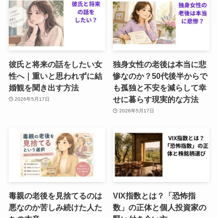
彼氏と将来の話をしたい女
独身女性の老後は本当に悲
性へ｜重いと思われずに結
惨なのか？50代後半からで
婚観を聞き出す方法
も孤独と不安を減らして幸
せに暮らす現実的な方法
2026年5月17日
2026年5月17日
毒親の老後を見捨てるのは
VIX指数とは？「恐怖指
悪なのか苦しみ続けた人た
数」の正体と個人投資家の