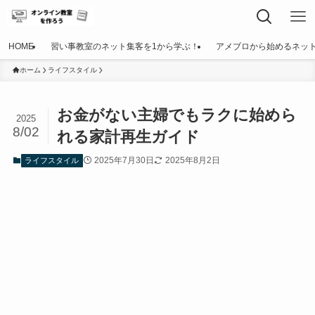
HOME
習い事教室のネット集客を1から学ぶ！
アメブロから始めるネッ
ホーム
ライフスタイル
お金がない主婦でもラクに始めら
2025
8/02
れる家計再生ガイド
2025年7月30日
2025年8月2日
ライフスタイル