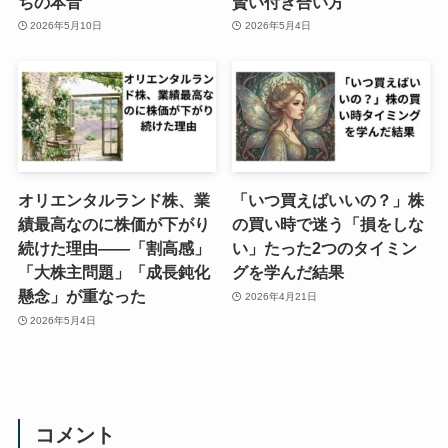
ちの本音
賢い付き合い方
2026年5月10日
2026年5月4日
オリエンタルランド株、業
「いつ買えばいいの？」株
績最高なのに株価が下がり
の買い時で迷う「損をしな
続けた理由——「割高感」
い」たった2つのタイミン
「大株主問題」「成長鈍化
グを学んだ結果
懸念」が重なった
2026年4月21日
2026年5月4日
コメント