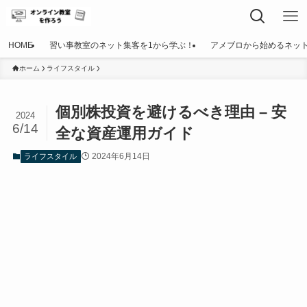
HOME
習い事教室のネット集客を1から学ぶ！
アメブロから始めるネッ
ホーム
ライフスタイル
個別株投資を避けるべき理由 – 安
2024
6/14
全な資産運用ガイド
2024年6月14日
ライフスタイル