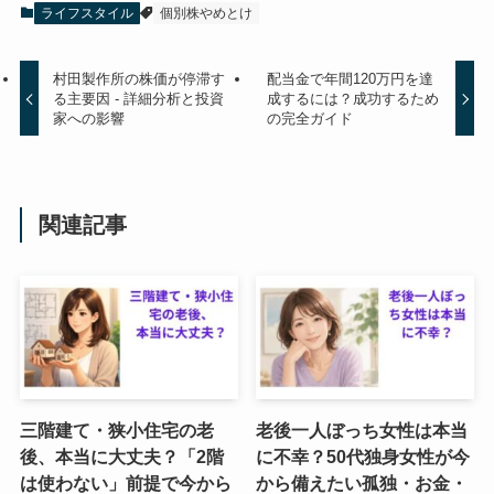
ライフスタイル
個別株やめとけ
村田製作所の株価が停滞す
配当金で年間120万円を達
る主要因 - 詳細分析と投資
成するには？成功するため
家への影響
の完全ガイド
関連記事
三階建て・狭小住宅の老
老後一人ぼっち女性は本当
後、本当に大丈夫？「2階
に不幸？50代独身女性が今
は使わない」前提で今から
から備えたい孤独・お金・