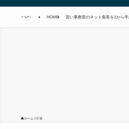
HOME
習い事教室のネット集客を1から学
ホーム
貯蓄