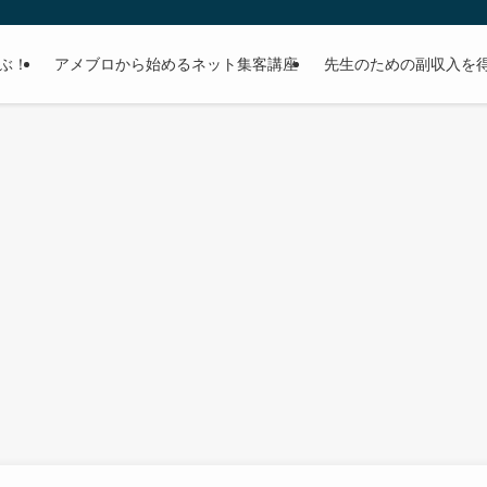
ぶ！
アメブロから始めるネット集客講座
先生のための副収入を