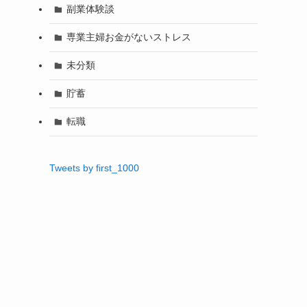
副業体験談
専業主婦お金がないストレス
未分類
貯蓄
転職
Tweets by first_1000